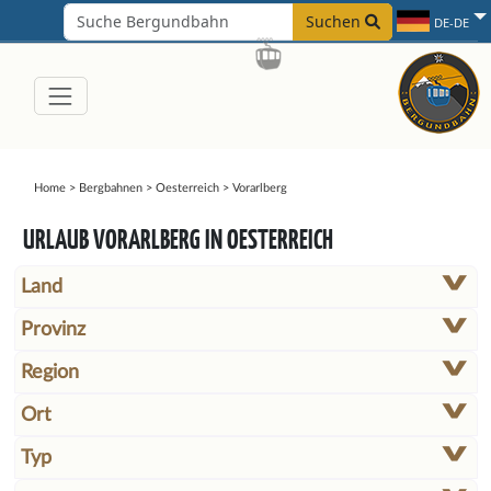
Suchen
DE-DE
Home
>
Bergbahnen
>
Oesterreich
>
Vorarlberg
URLAUB VORARLBERG IN OESTERREICH
Land
Provinz
Region
Ort
Typ