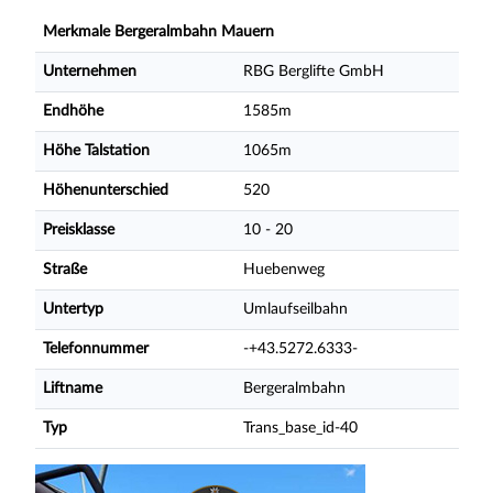
Merkmale Bergeralmbahn Mauern
Unternehmen
RBG Berglifte GmbH
Endhöhe
1585m
Höhe Talstation
1065m
Höhenunterschied
520
Preisklasse
10 - 20
Straße
Huebenweg
Untertyp
Umlaufseilbahn
Telefonnummer
-+43.5272.6333-
Liftname
Bergeralmbahn
Typ
Trans_base_id-40