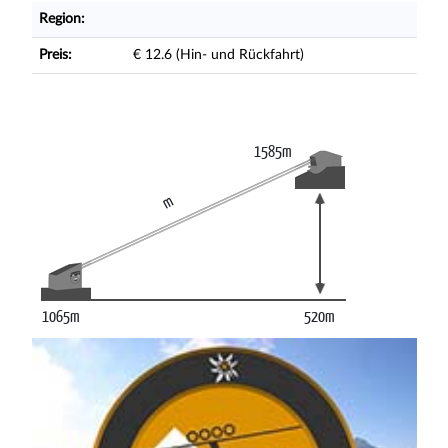
Region:
Preis:
€ 12.6 (Hin- und Rückfahrt)
1585m
m
1065m
520m