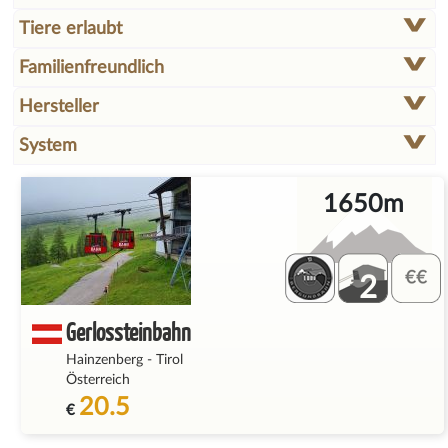
Tiere erlaubt
Familienfreundlich
Hersteller
System
1650m
2
Gerlossteinbahn
Hainzenberg
-
Tirol
Österreich
20.5
€