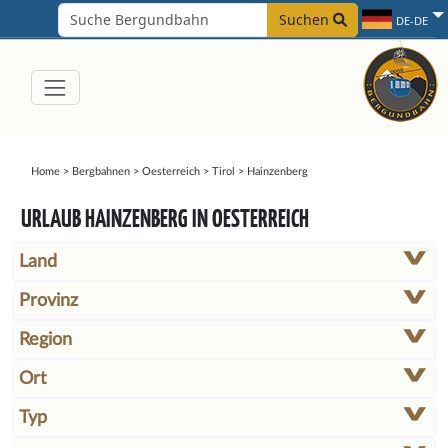
Suchen
DE-DE
Home
>
Bergbahnen
>
Oesterreich
>
Tirol
>
Hainzenberg
URLAUB HAINZENBERG IN OESTERREICH
Land
Provinz
Region
Ort
Typ