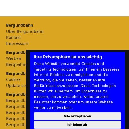
Bergundbahn
Über Bergundbahn
Kontakt
Impressum
Bergundbahn Magazin
Ihre Privatsphäre ist uns wichtig
Werben
Diese Website verwendet Cookies und
Bergbahnen
Targeting Technologien, um Ihnen ein besseres
Bergundbahn Einstellungen
Internet-Erlebnis zu ermöglichen und die
Cookies
Werbung, die Sie sehen, besser an Ihre
Update cookies preferences
Bedürfnisse anzupassen. Diese Technologien
nutzen wir außerdem, um Ergebnisse zu
Bergundbahn - Sprachen
messen, um zu verstehen, woher unsere
Bergundbahn Deutschland
Besucher kommen oder um unsere Website
Bergundbahn Österreich
weiter zu entwickeln.
Bergundbahn Nederland
Alle akzeptieren
Bergundbahn België
Bergundbahn English
Ich lehne ab