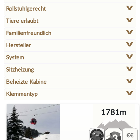
Rollstuhlgerecht
Tiere erlaubt
Familienfreundlich
Hersteller
System
Sitzheizung
Beheizte Kabine
Klemmentyp
1781m
3