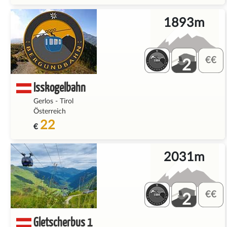
1893m
2
Isskogelbahn
Gerlos
-
Tirol
Österreich
22
€
2031m
2
Gletscherbus 1