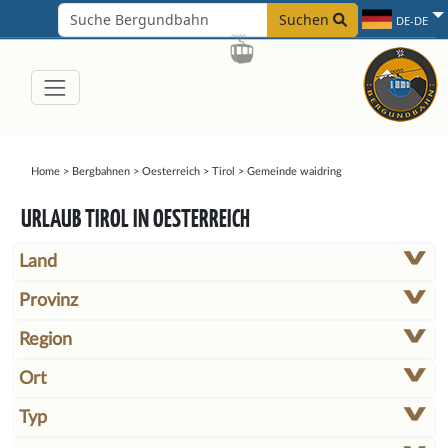
Suchen
DE-DE
Home
>
Bergbahnen
>
Oesterreich
>
Tirol
>
Gemeinde waidring
URLAUB TIROL IN OESTERREICH
Land
Provinz
Region
Ort
Typ