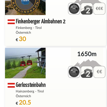
2
Finkenberger Almbahnen 2
Finkenberg
-
Tirol
Österreich
30
€
1650m
2
Gerlossteinbahn
Hainzenberg
-
Tirol
Österreich
20.5
€