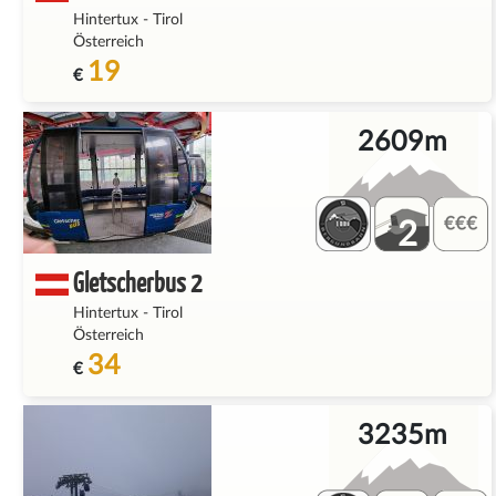
Hintertux
-
Tirol
Österreich
19
€
2609m
2
Gletscherbus 2
Hintertux
-
Tirol
Österreich
34
€
3235m