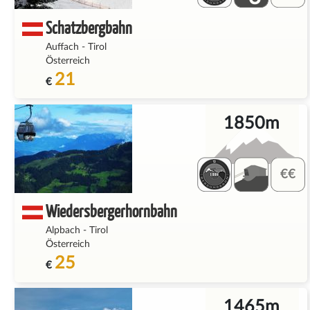
Schatzbergbahn
Auffach
-
Tirol
Österreich
21
€
1850m
Wiedersbergerhornbahn
Alpbach
-
Tirol
Österreich
25
€
1465m