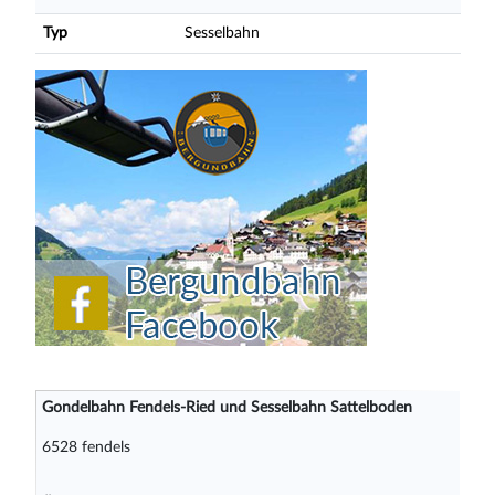
Typ
Sesselbahn
Gondelbahn Fendels-Ried und Sesselbahn Sattelboden
6528 fendels