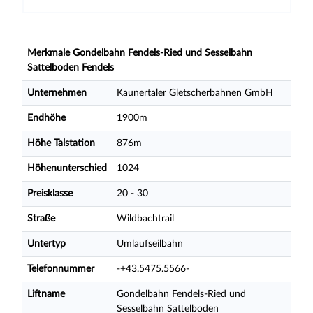
Merkmale Gondelbahn Fendels-Ried und Sesselbahn
Sattelboden Fendels
Unternehmen
Kaunertaler Gletscherbahnen GmbH
Endhöhe
1900m
Höhe Talstation
876m
Höhenunterschied
1024
Preisklasse
20 - 30
Straße
Wildbachtrail
Untertyp
Umlaufseilbahn
Telefonnummer
-+43.5475.5566-
Liftname
Gondelbahn Fendels-Ried und
Sesselbahn Sattelboden