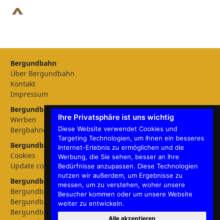
Bergundbahn
Über Bergundbahn
Kontakt
Impressum
Bergundbahn Magazin
Ihre Privatsphäre ist uns wichtig
Werben
Diese Website verwendet Cookies und
Bergbahnen
Targeting Technologien, um Ihnen ein besseres
Bergundbahn Einstellungen
Internet-Erlebnis zu ermöglichen und die
Cookies
Werbung, die Sie sehen, besser an Ihre
Update cookies preferences
Bedürfnisse anzupassen. Diese Technologien
nutzen wir außerdem, um Ergebnisse zu
Bergundbahn - Sprachen
messen, um zu verstehen, woher unsere
Bergundbahn Deutschland
Besucher kommen oder um unsere Website
Bergundbahn Österreich
weiter zu entwickeln.
Bergundbahn Nederland
Alle akzeptieren