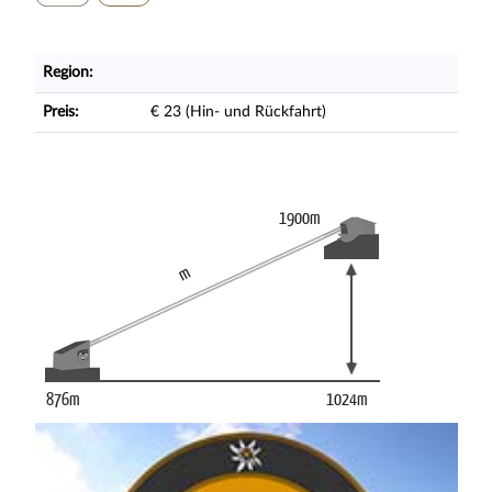
Region:
Preis:
€ 23 (Hin- und Rückfahrt)
1900m
m
876m
1024m