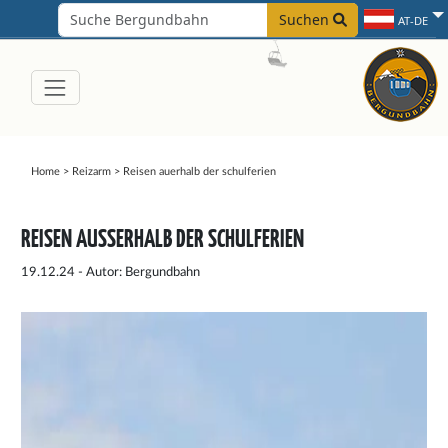
Suchen
AT-DE
Home
>
Reizarm
>
Reisen auerhalb der schulferien
REISEN AUSSERHALB DER SCHULFERIEN
19.12.24 - Autor: Bergundbahn